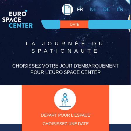
FR
NL
DE
EN
DATE
COORDONNÉES
PAIEMENT
ENTRÉES
CONFIRMATION
LA JOURNÉE DU
SPATIONAUTE
CHOISISSEZ VOTRE JOUR D'EMBARQUEMENT
POUR L'EURO SPACE CENTER
DÉPART POUR L'ESPACE
CHOISISSEZ UNE DATE